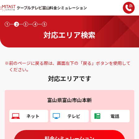
料金シミュレーション
2
1
3
4
5
対応エリア検索
※
前のページに戻る際は、画面左下の「戻る」ボタンを使用して
ください。
対応エリアです
富山県富山市山本新
ネット
テレビ
電話
料金シミュレーション