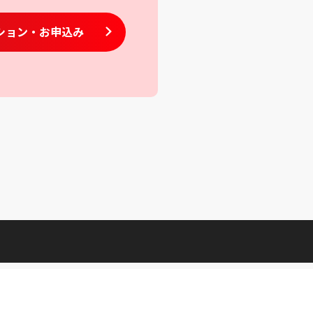
ション
・お申込み