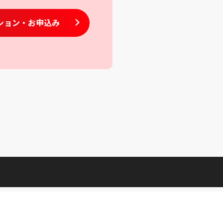
ション
・お申込み