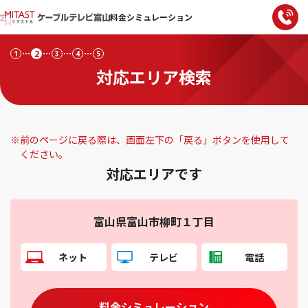
料金シミュレーション
2
1
3
4
5
対応エリア検索
※
前のページに戻る際は、画面左下の「戻る」ボタンを使用して
ください。
対応エリアです
富山県富山市柳町１丁目
ネット
テレビ
電話
料金シミュレーション