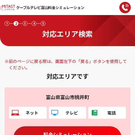
料金シミュレーション
2
1
3
4
5
対応エリア検索
※
前のページに戻る際は、画面左下の「戻る」ボタンを使用して
ください。
対応エリアです
富山県富山市桃井町
ネット
テレビ
電話
料金シミュレーション