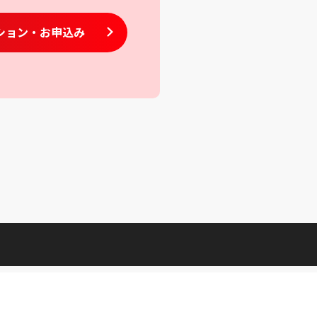
ション
・お申込み