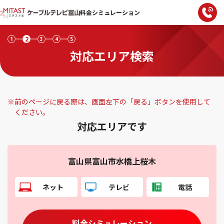
料金シミュレーション
2
1
3
4
5
対応エリア検索
※
前のページに戻る際は、画面左下の「戻る」ボタンを使用して
ください。
対応エリアです
富山県富山市水橋上桜木
ネット
テレビ
電話
料金シミュレーション