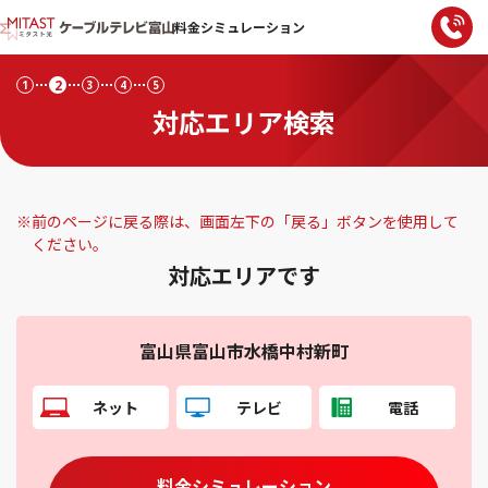
料金シミュレーション
2
1
3
4
5
対応エリア検索
※
前のページに戻る際は、画面左下の「戻る」ボタンを使用して
ください。
対応エリアです
富山県富山市水橋中村新町
ネット
テレビ
電話
料金シミュレーション