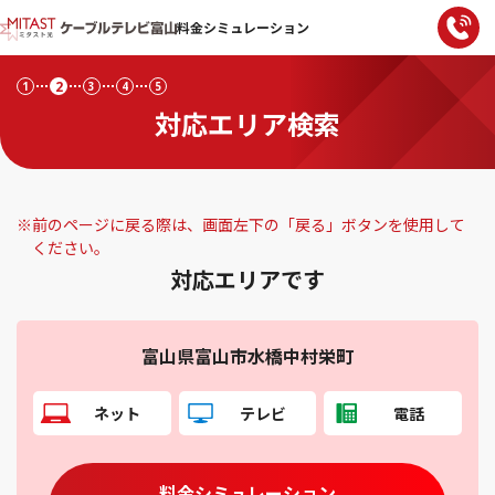
料金シミュレーション
2
1
3
4
5
対応エリア検索
※
前のページに戻る際は、画面左下の「戻る」ボタンを使用して
ください。
対応エリアです
富山県富山市水橋中村栄町
ネット
テレビ
電話
料金シミュレーション