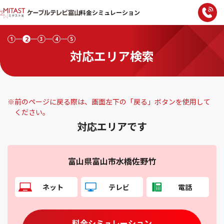
料金シミュレーション
2
1
3
4
5
対応エリア検索
※
前のページに戻る際は、画面左下の「戻る」ボタンを使用して
ください。
対応エリアです
富山県富山市水橋佐野竹
ネット
テレビ
電話
料金シミュレーション