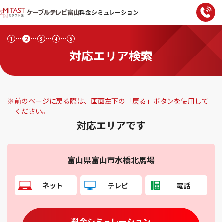
料金シミュレーション
2
1
3
4
5
対応エリア検索
※
前のページに戻る際は、画面左下の「戻る」ボタンを使用して
ください。
対応エリアです
富山県富山市水橋北馬場
ネット
テレビ
電話
料金シミュレーション