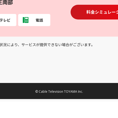
正南部
料金シミュレー
テレビ
電話
状況により、サービスが提供できない場合がございます。
© Cable Television TOYAMA Inc.