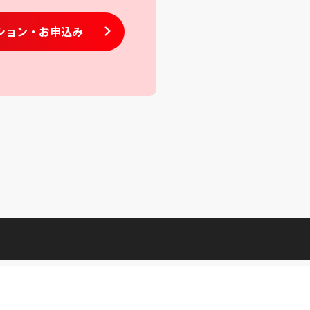
ション
・お申込み