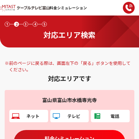
料金シミュレーション
2
1
3
4
5
対応エリア検索
※
前のページに戻る際は、画面左下の「戻る」ボタンを使用して
ください。
対応エリアです
富山県富山市水橋専光寺
ネット
テレビ
電話
料金シミュレーション