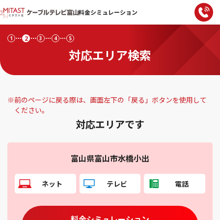
料金シミュレーション
2
1
3
4
5
対応エリア検索
※
前のページに戻る際は、画面左下の「戻る」ボタンを使用して
ください。
対応エリアです
富山県富山市水橋小出
ネット
テレビ
電話
料金シミュレーション