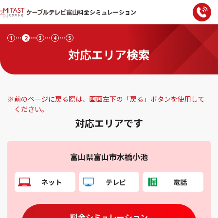
料金シミュレーション
2
1
3
4
5
対応エリア検索
※
前のページに戻る際は、画面左下の「戻る」ボタンを使用して
ください。
対応エリアです
富山県富山市水橋小池
ネット
テレビ
電話
料金シミュレーション