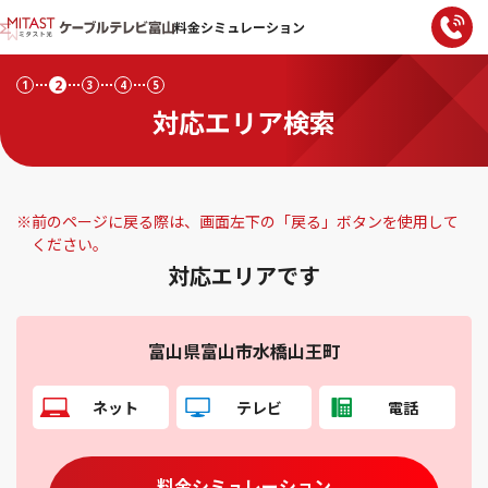
料金シミュレーション
2
1
3
4
5
対応エリア検索
※
前のページに戻る際は、画面左下の「戻る」ボタンを使用して
ください。
対応エリアです
富山県富山市水橋山王町
ネット
テレビ
電話
料金シミュレーション