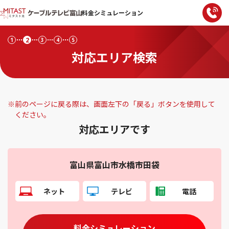
料金シミュレーション
2
1
3
4
5
対応エリア検索
※
前のページに戻る際は、画面左下の「戻る」ボタンを使用して
ください。
対応エリアです
富山県富山市水橋市田袋
ネット
テレビ
電話
料金シミュレーション