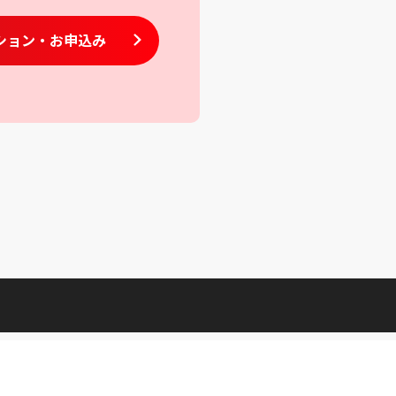
ション
・お申込み