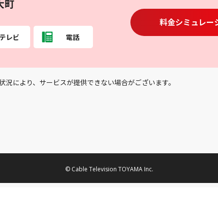
大町
料金シミュレー
テレビ
電話
状況により、サービスが提供できない場合がございます。
© Cable Television TOYAMA Inc.