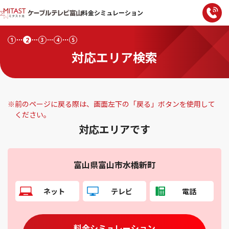
料金シミュレーション
2
1
3
4
5
対応エリア検索
※
前のページに戻る際は、画面左下の「戻る」ボタンを使用して
ください。
対応エリアです
富山県富山市水橋新町
ネット
テレビ
電話
料金シミュレーション