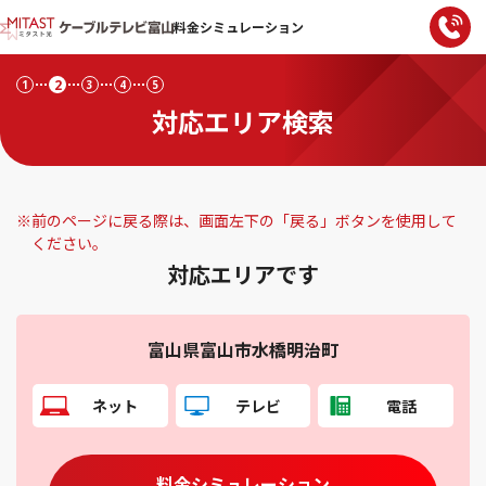
料金シミュレーション
2
1
3
4
5
対応エリア検索
※
前のページに戻る際は、画面左下の「戻る」ボタンを使用して
ください。
対応エリアです
富山県富山市水橋明治町
ネット
テレビ
電話
料金シミュレーション