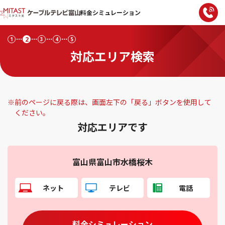
料金シミュレーション
2
1
3
4
5
対応エリア検索
※
前のページに戻る際は、画面左下の「戻る」ボタンを使用して
ください。
対応エリアです
富山県富山市水橋桜木
ネット
テレビ
電話
料金シミュレーション