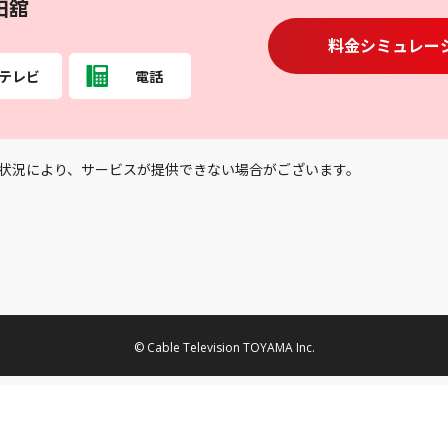
田舘
料金シミュレー
テレビ
電話
状況により、サービスが提供できない場合がございます。
© Cable Television TOYAMA Inc.