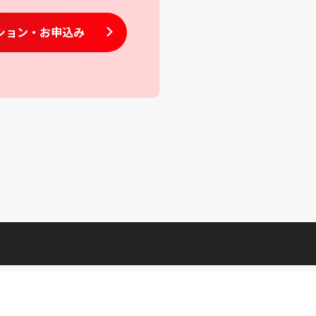
ション
・お申込み