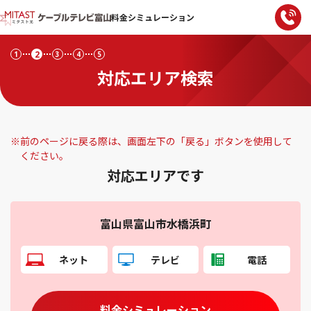
料金シミュレーション
2
1
3
4
5
対応エリア検索
※
前のページに戻る際は、画面左下の「戻る」ボタンを使用して
ください。
対応エリアです
富山県富山市水橋浜町
ネット
テレビ
電話
料金シミュレーション