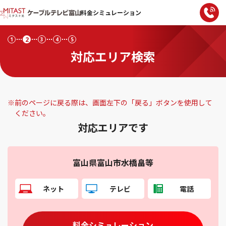
料金シミュレーション
2
1
3
4
5
対応エリア検索
※
前のページに戻る際は、画面左下の「戻る」ボタンを使用して
ください。
対応エリアです
富山県富山市水橋畠等
ネット
テレビ
電話
料金シミュレーション