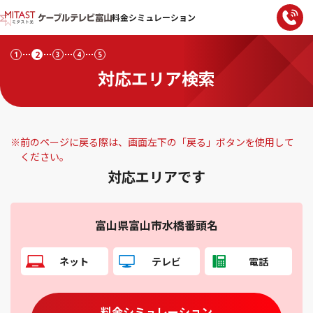
料金シミュレーション
2
1
3
4
5
対応エリア検索
※
前のページに戻る際は、画面左下の「戻る」ボタンを使用して
ください。
対応エリアです
富山県富山市水橋番頭名
ネット
テレビ
電話
料金シミュレーション