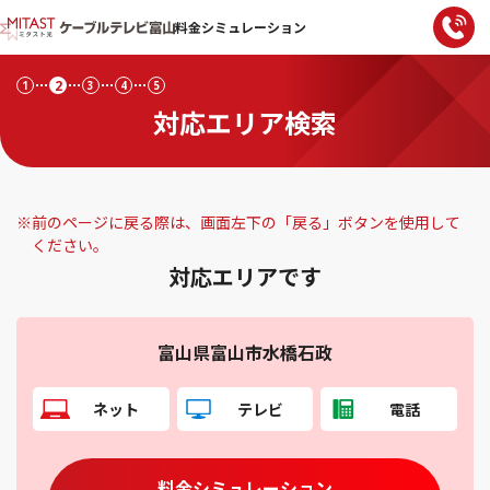
料金シミュレーション
2
1
3
4
5
対応エリア検索
※
前のページに戻る際は、画面左下の「戻る」ボタンを使用して
ください。
対応エリアです
富山県富山市水橋石政
ネット
テレビ
電話
料金シミュレーション