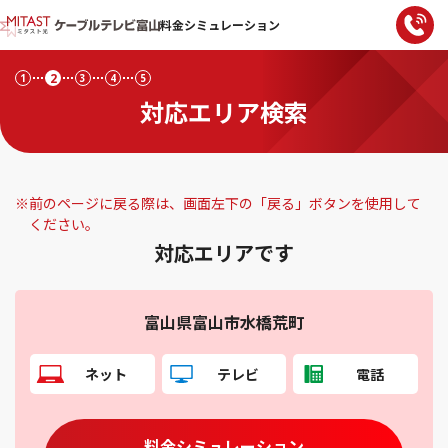
料金シミュレーション
2
1
3
4
5
対応エリア検索
※
前のページに戻る際は、画面左下の「戻る」ボタンを使用して
ください。
対応エリアです
富山県富山市水橋荒町
ネット
テレビ
電話
料金シミュレーション