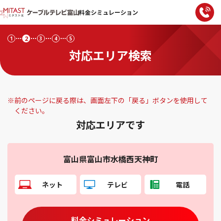
料金シミュレーション
2
1
3
4
5
対応エリア検索
※
前のページに戻る際は、画面左下の「戻る」ボタンを使用して
ください。
対応エリアです
富山県富山市水橋西天神町
ネット
テレビ
電話
料金シミュレーション