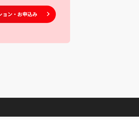
ション
・お申込み