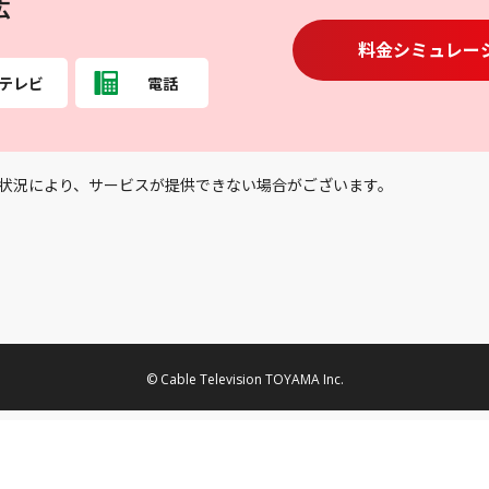
広
料金シミュレー
テレビ
電話
状況により、サービスが提供できない場合がございます。
© Cable Television TOYAMA Inc.