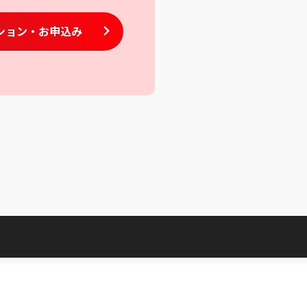
ション
・お申込み