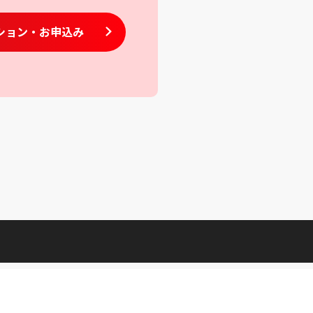
ション
・お申込み