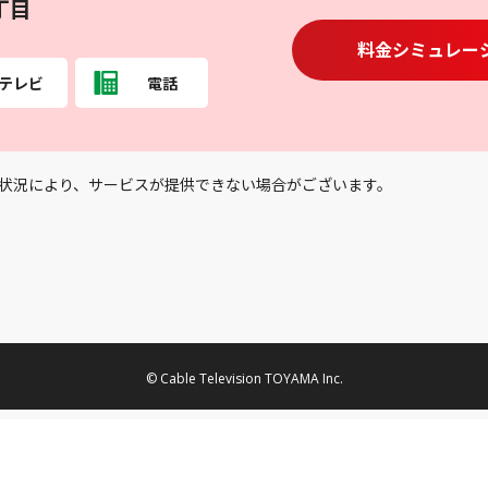
丁目
料金シミュレー
テレビ
電話
状況により、サービスが提供できない場合がございます。
© Cable Television TOYAMA Inc.