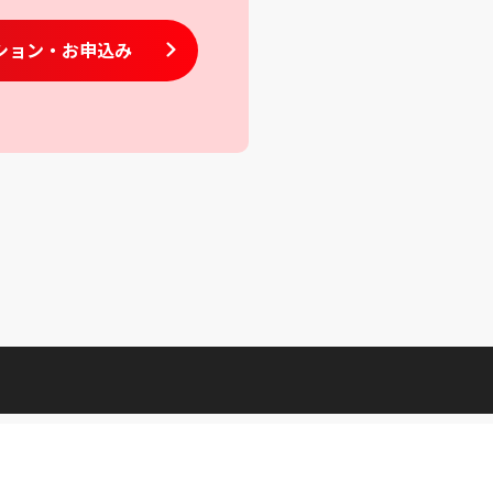
ション
・お申込み