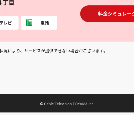
４丁目
料金シミュレー
テレビ
電話
状況により、サービスが提供できない場合がございます。
© Cable Television TOYAMA Inc.