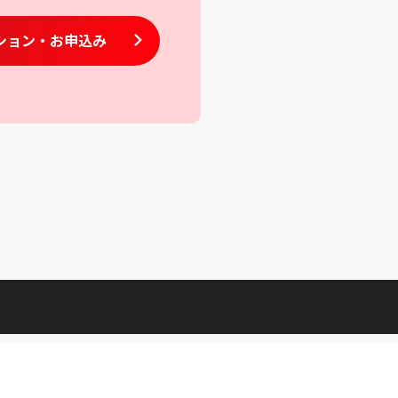
ション
・お申込み