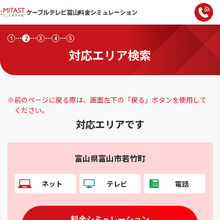
料金シミュレーション
2
1
3
4
5
対応エリア検索
※
前のページに戻る際は、画面左下の「戻る」ボタンを使用して
ください。
対応エリアです
富山県富山市若竹町
ネット
テレビ
電話
料金シミュレーション