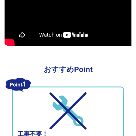
おすすめPoint
工事不要！