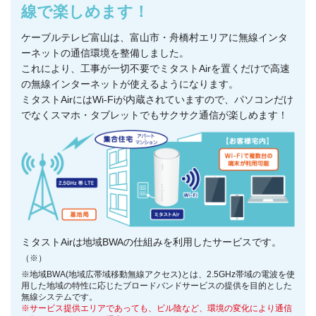
線で楽しめます！
ケーブルテレビ富山は、富山市・舟橋村エリアに無線インタ
ーネットの通信環境を整備しました。
これにより、工事が一切不要でミタストAirを置くだけで高速
の無線インターネットが使えるようになります。
ミタストAirにはWi-Fiが内蔵されていますので、パソコンだけ
でなくスマホ・タブレットでもサクサク通信が楽しめます！
ミタストAirは地域BWAの仕組みを利用したサービスです。
（※）
※地域BWA(地域広帯域移動無線アクセス)とは、2.5GHz帯域の電波を使
用した地域の特性に応じたブロードバンドサービスの提供を目的とした
無線システムです。
※サービス提供エリアであっても、ビル陰など、環境の変化により通信