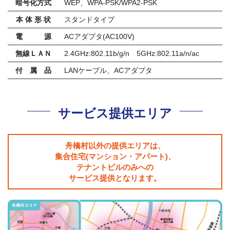
暗号化方式
WEP、WPA-PSK/WPA2-PSK
本 体 形 状
スタンドタイプ
電 源
ACアダプタ(AC100V)
無線ＬＡＮ
2.4GHz:802.11b/g/n 5GHz:802.11a/n/ac
付 属 品
LANケーブル、ACアダプタ
サービス提供エリア
舟橋村以外の提供エリアは、
集合住宅(マンション・アパート)、
テナントビルのみへの
サービス提供となります。