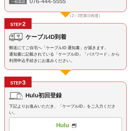
076-444-5555
（2～3営業日程度）
2
STEP
ケーブルID到着
郵送にてご自宅へ「ケーブルID 通知書」が届きます。
通知書に記載されている「ケーブルID」「パスワード」から
利用申込手続きにお進みください。
3
STEP
Hulu初回登録
下記よりお進みいただき、「ケーブルID」をご入力くださ
い。
Hulu