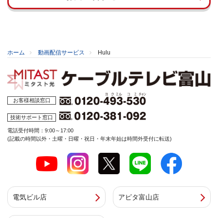
ホーム
動画配信サービス
Hulu
お客様相談窓口
技術サポート窓口
電話受付時間：9:00～17:00
(記載の時間以外・土曜・日曜・祝日・年末年始は時間外受付に転送)
電気ビル店
アピタ富山店