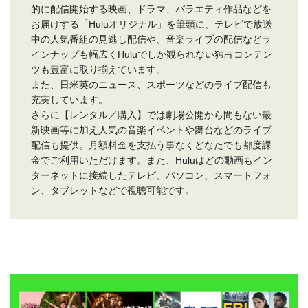
的に配信開始する映画、ドラマ、バラエティ作品などを
お届けする「Huluオリジナル」を筆頭に、テレビで放送
中の人気番組の見逃し配信や、音楽ライブの配信などラ
インナップも幅広くHuluでしか観られない独占コンテン
ツも豊富に取り揃えています。
また、日米英のニュース、スポーツなどのライブ配信も
充実しています。
さらに【レンタル／購入】では劇場公開から間もない最
新映画等に加え人気の音楽イベントや舞台などのライブ
配信も提供。月額料金を支払う事なくどなたでも都度課
金でご利用いただけます。また、Huluはどの動画もイン
ターネットに接続したテレビ、パソコン、スマートフォ
ン、タブレットなどで視聴可能です。