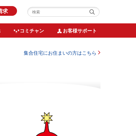
請求
ホ
コミチャン
お客様サポート
集合住宅に
お住まいの方はこちら