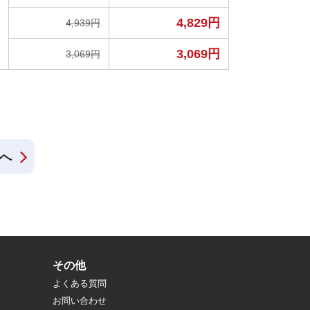
4,829円
4,939円
3,069円
3,069円
へ
その他
よくある質問
お問い合わせ