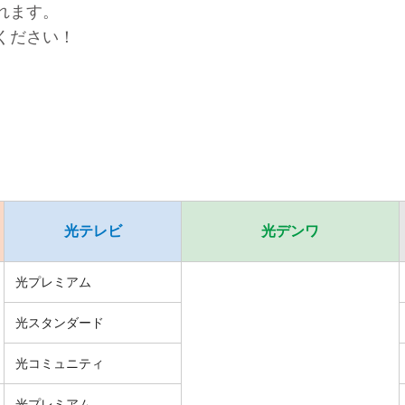
れます。
ください！
光テレビ
光デンワ
光プレミアム
光スタンダード
光コミュニティ
光プレミアム