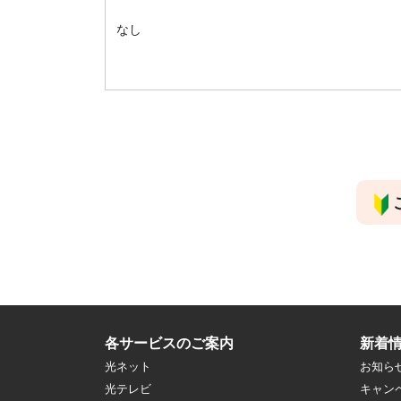
なし
各サービスのご案内
新着
光ネット
お知ら
光テレビ
キャン