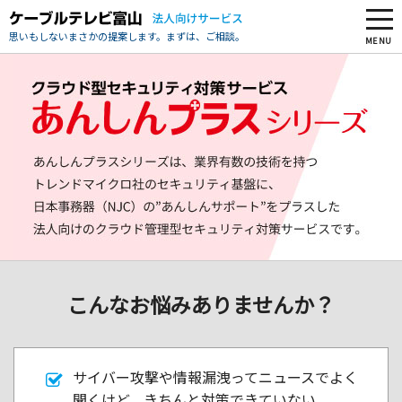
思いもしないまさかの提案します。まずは、ご相談。
MENU
こんなお悩みありませんか？
サイバー攻撃や情報漏洩ってニュースでよく
聞くけど、きちんと対策できていない