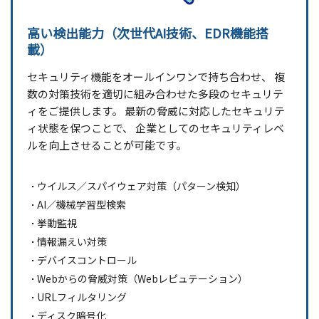
高い検出能力（次世代AI技術、EDR機能搭
載）
セキュリティ機能をオールインワンで持ち合わせ、
複
数の対策技術を適切に組み合わせた
多段のセキュリテ
ィをご提供します。
最新の脅威に対応したセキュリテ
ィ状態を保つことで、
企業としてのセキュリティレベ
ルを向上させることが可能です。
ウイルス／スパイウェア対策（パターン検知）
AI／機械学習型検索
挙動監視
情報漏えい対策
デバイスコントロール
Webからの脅威対策（Webレピュテーション）
URLフィルタリング
ディスク暗号化