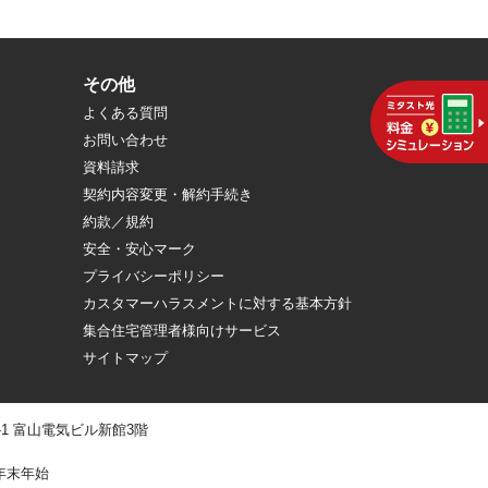
その他
よくある質問
お問い合わせ
資料請求
契約内容変更・解約手続き
約款／規約
安全・安心マーク
プライバシーポリシー
カスタマーハラスメントに対する基本方針
集合住宅管理者様向けサービス
サイトマップ
 -1 富山電気ビル新館3階
年末年始