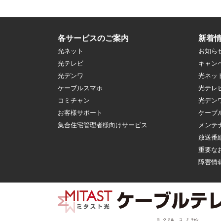
各サービスのご案内
新着
光ネット
お知ら
光テレビ
キャン
光デンワ
光ネッ
ケーブルスマホ
光テレ
コミチャン
光デン
お客様サポート
ケーブ
集合住宅管理者様向けサービス
メンテ
放送番
重要な
障害情