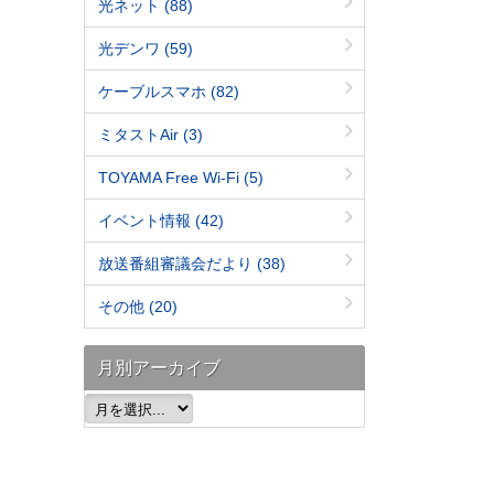
光ネット
(88)
光デンワ
(59)
ケーブルスマホ
(82)
ミタストAir
(3)
TOYAMA Free Wi-Fi
(5)
イベント情報
(42)
放送番組審議会だより
(38)
その他
(20)
月別アーカイブ