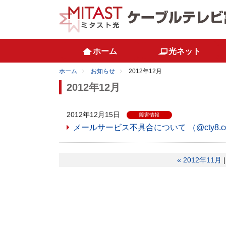
ホーム
光ネット
ホーム
お知らせ
2012年12月
2012年12月
2012年12月15日
障害情報
メールサービス不具合について （@cty8.
« 2012年11月