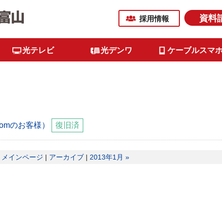
資料
採用情報
光テレビ
光デンワ
ケーブルスマ
comのお客様）
復旧済
|
メインページ
|
アーカイブ
|
2013年1月 »