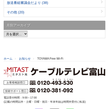
放送番組審議会だより
(38)
その他
(20)
月別アーカイブ
ホーム
お知らせ
TOYAMA Free Wi-Fi
お客様相談窓口
技術サポート窓口
電話受付時間：9:00～17:00
(記載の時間以外・土曜・日曜・祝日・年末年始は時間外受付に転送)