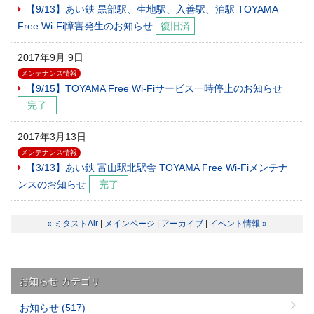
【9/13】あい鉄 黒部駅、生地駅、入善駅、泊駅 TOYAMA
Free Wi-Fi障害発生のお知らせ
復旧済
2017年9月 9日
メンテナンス情報
【9/15】TOYAMA Free Wi-Fiサービス一時停止のお知らせ
完了
2017年3月13日
メンテナンス情報
【3/13】あい鉄 富山駅北駅舎 TOYAMA Free Wi-Fiメンテナ
ンスのお知らせ
完了
« ミタストAir
|
メインページ
|
アーカイブ
|
イベント情報 »
お知らせ カテゴリ
お知らせ
(517)