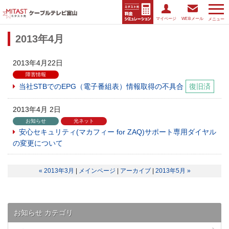
マイページ
WEBメール
メニュー
2013年4月
2013年4月22日
障害情報
当社STBでのEPG（電子番組表）情報取得の不具合
復旧済
2013年4月 2日
お知らせ
光ネット
安心セキュリティ(マカフィー for ZAQ)サポート専用ダイヤル
の変更について
« 2013年3月
|
メインページ
|
アーカイブ
|
2013年5月 »
お知らせ カテゴリ