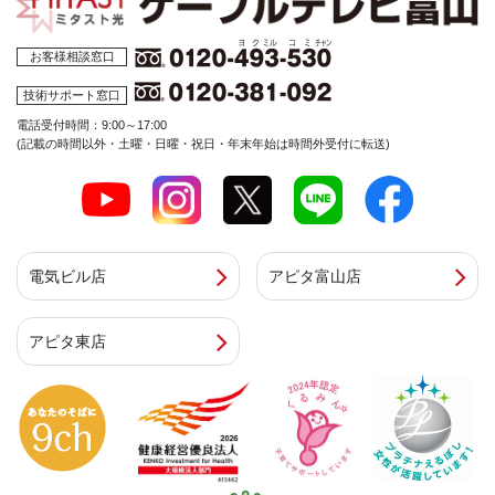
お客様相談窓口
技術サポート窓口
電話受付時間：9:00～17:00
(記載の時間以外・土曜・日曜・祝日・年末年始は時間外受付に転送)
電気ビル店
アピタ富山店
アピタ東店