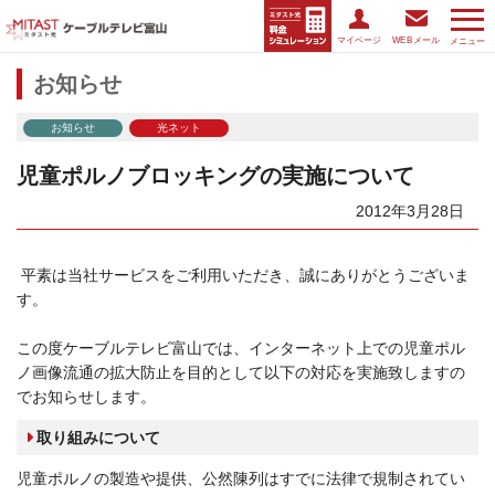
マイページ
WEBメール
メニュー
お知らせ
お知らせ
光ネット
児童ポルノブロッキングの実施について
2012年3月28日
平素は当社サービスをご利用いただき、誠にありがとうございま
す。
この度ケーブルテレビ富山では、インターネット上での児童ポル
ノ画像流通の拡大防止を目的として以下の対応を実施致しますの
でお知らせします。
取り組みについて
児童ポルノの製造や提供、公然陳列はすでに法律で規制されてい