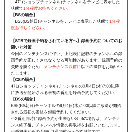
471(ショップチャンネル)チャンネルをテレビに表示した
状態で
1分程度お待ちください。
【BSの場合】
BS5(BS朝日)チャンネルをテレビに表示した状態で
1分程
度お待ちください。
【STBで録画予約をされている方へ】録画予約についてのお
願いと対策
今回のメンテナンスに伴い、上記表に記載のチャンネルの録
画予約が正しくされなくなる可能性があります。録画予約の
失敗を防ぐため、
メンテナンス以前に
以下の操作をお願いい
たします。
【CSの場合】
471(ショップチャンネル)チャンネルの9月4日(木)7:00以降
に放送が開始される最初の番組を録画予約してください。
【BSの場合】
BS5(BS朝日)チャンネルの9月4日(木)7:00以降に放送が開始
される最初の番組を録画予約してください。
※2番組同時に録画予約が出来ないSTBの場合は、メンテナ
ンス終了後、チャンネル情報の再取得をお願いいたします。
※番組表からの予約は1週間前から予約可能です。