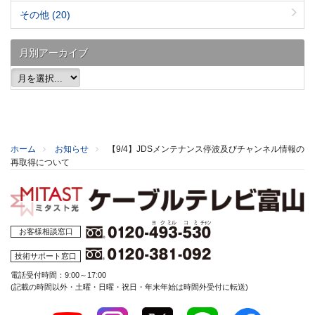
その他
(20)
月別アーカイブ
ホーム
お知らせ
【9/4】JDSメンテナンス停波及びチャンネル情報の
再取得について
お客様相談窓口
技術サポート窓口
電話受付時間：9:00～17:00
(記載の時間以外・土曜・日曜・祝日・年末年始は時間外受付に転送)