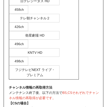
日テレジータス HD
458ch
テレ朝チャンネル２
426ch
衛星劇場 HD
496ch
KNTV HD
498ch
フジテレビNEXT ライブ・
プレミアム
チャンネル情報の再取得方法
メンテナンス終了後、以下の方法で
BS,CSそれぞれでチャン
ネル情報の再取得が必要です。
【CSの場合】