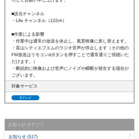
ろしくお願い申し上げます。
■該当チャンネル
・Life チャンネル（122ch）
■作業による影響
・作業中は通常の放送を休止し、風景映像に差し替えます。
・富山シティエフエムのラジオ音声が停止します（その他の
FM放送はリモコンdボタンを押すことで通常通りご視聴いた
だけます。）
・断続的に映像および音声にノイズや瞬断が発生する場合が
ございます。
対象サービス
光テレビ
お知らせ カテゴリ
お知らせ
(517)