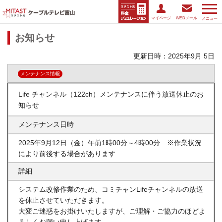
マイページ
WEBメール
メニュー
お知らせ
更新日時：2025年9月 5日
メンテナンス情報
Life チャンネル（122ch）メンテナンスに伴う放送休止のお
知らせ
メンテナンス日時
2025年9月12日（金）午前1時00分～4時00分 ※作業状況
により前後する場合があります
詳細
システム改修作業のため、コミチャンLifeチャンネルの放送
を休止させていただきます。
大変ご迷惑をお掛けいたしますが、ご理解・ご協力のほどよ