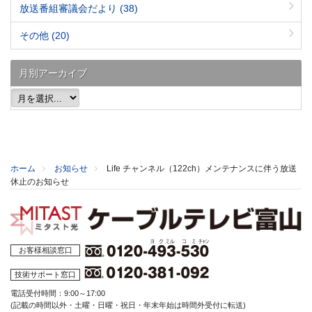
放送番組審議会だより
(38)
その他
(20)
月別アーカイブ
ホーム
お知らせ
Life チャンネル（122ch）メンテナンスに伴う放送
休止のお知らせ
お客様相談窓口
技術サポート窓口
電話受付時間：9:00～17:00
(記載の時間以外・土曜・日曜・祝日・年末年始は時間外受付に転送)