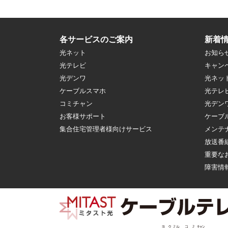
各サービスのご案内
新着
光ネット
お知ら
光テレビ
キャン
光デンワ
光ネッ
ケーブルスマホ
光テレ
コミチャン
光デン
お客様サポート
ケーブ
集合住宅管理者様向けサービス
メンテ
放送番
重要な
障害情