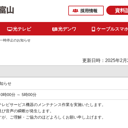
資料
採用情報
光テレビ
光デンワ
ケーブルスマ
一時停止のお知らせ
更新日時：2025年2月
知らせ
0時00分 ～ 5時00分
テレビサービス機器のメンテナンス作業を実施いたします。
及び音声の瞬断が発生します。
すが、ご理解・ご協力のほどよろしくお願い申し上げます。