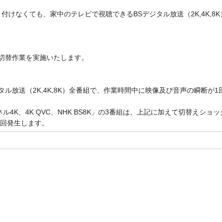
取り付けなくても、家中のテレビで視聴できるBSデジタル放送（2K,4K,8
の切替作業を実施いたします。
タル放送（2K,4K,8K）全番組で、作業時間中に映像及び音声の瞬断が1
。
4K、4K QVC、NHK BS8K」の3番組は、上記に加えて切替えショッ
2回発生します。