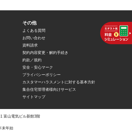
その他
よくある質問
お問い合わせ
資料請求
契約内容変更・解約手続き
約款／規約
安全・安心マーク
プライバシーポリシー
カスタマーハラスメントに対する基本方針
集合住宅管理者様向けサービス
サイトマップ
 -1 富山電気ビル新館3階
年末年始