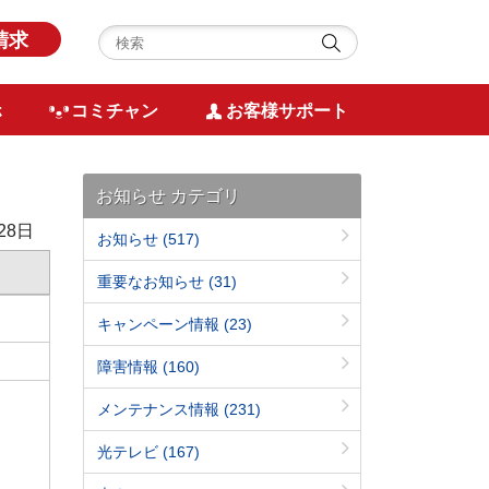
請求
ホ
コミチャン
お客様サポート
お知らせ カテゴリ
28日
お知らせ
(517)
重要なお知らせ
(31)
キャンペーン情報
(23)
障害情報
(160)
メンテナンス情報
(231)
光テレビ
(167)