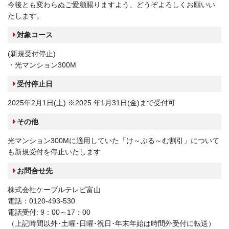
今後とも変わらぬご愛顧賜りますよう、どうぞよろしくお願いい
たします。
対象コース
(新規受付停止)
・光マンション300M
受付停止日
2025年2月1日(土) ※2025 年1月31日(金)まで受付可
その他
光マンション300Mに適用していた「け～ぶる～む割引」について
も新規受付を停止いたします
お問合せ先
株式会社ケーブルテレビ富山
電話：0120-493-530
電話受付: 9：00～17：00
（上記時間以外･土曜･日曜･祝日･年末年始は時間外受付に転送）