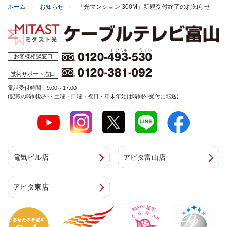
ホーム
お知らせ
「光マンション 300M」新規受付終了のお知らせ
お客様相談窓口
技術サポート窓口
電話受付時間：9:00～17:00
(記載の時間以外・土曜・日曜・祝日・年末年始は時間外受付に転送)
電気ビル店
アピタ富山店
アピタ東店