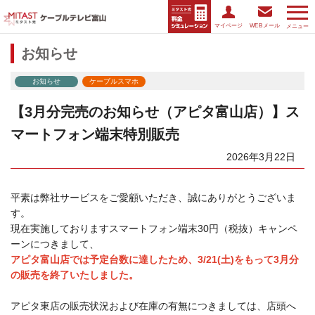
マイページ
WEBメール
メニュー
お知らせ
お知らせ
ケーブルスマホ
【3月分完売のお知らせ（アピタ富山店）】ス
マートフォン端末特別販売
2026年3月22日
平素は弊社サービスをご愛顧いただき、誠にありがとうございま
す。
現在実施しておりますスマートフォン端末30円（税抜）キャンペ
ーンにつきまして、
アピタ富山店では予定台数に達したため、3/21(土)をもって3月分
の販売を終了いたしました。
アピタ東店の販売状況および在庫の有無につきましては、店頭へ