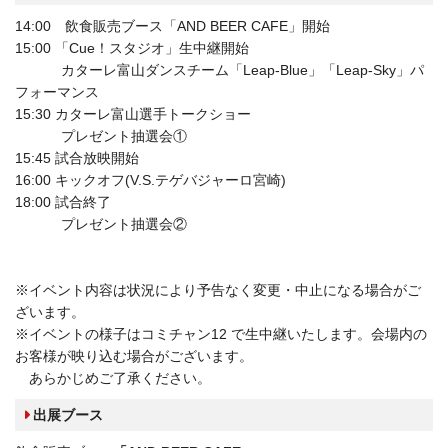
14:00 飲食販売ブース「AND BEER CAFE」開始
15:00 「Cue！スタジオ」生中継開始
カターレ富山ダンスチーム「Leap-Blue」「Leap-Sky」パ
フォーマンス
15:30 カターレ富山選手トークショー
プレゼント抽選会①
15:45 試合放映開始
16:00 キックオフ(V.S.テゲバジャーロ宮崎)
18:00 試合終了
プレゼント抽選会②
※イベント内容は状況により予告なく変更・中止になる場合がご
ざいます。
※イベントの様子はコミチャン12 で生中継いたします。会場内の
お客様が映り込む場合がございます。
あらかじめご了承ください。
出展ブース