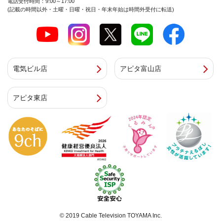
電話受付時間：9:00～17:00
(記載の時間以外・土曜・日曜・祝日・年末年始は時間外受付に転送)
電気ビル店
アピタ富山店
アピタ東店
© 2019 Cable Television TOYAMA Inc.