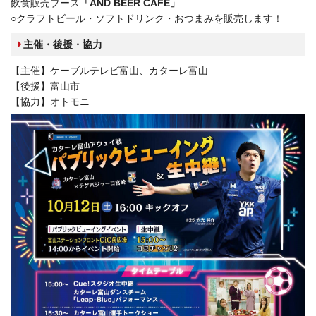
飲食販売ブース
「AND BEER CAFE」
○クラフトビール・ソフトドリンク・おつまみを販売します！
主催・後援・協力
【主催】ケーブルテレビ富山、カターレ富山
【後援】富山市
【協力】オトモニ