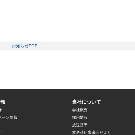
お知らせTOP
情報
当社について
せ
会社概要
ペーン情報
採用情報
ト
放送基準
ビ
放送番組審議会だより