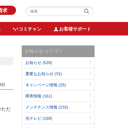
請求
ホ
コミチャン
お客様サポート
お知らせ カテゴリ
お知らせ
(526)
重要なお知らせ
(31)
8日
キャンペーン情報
(25)
障害情報
(161)
メンテナンス情報
(232)
いただ
光テレビ
(168)