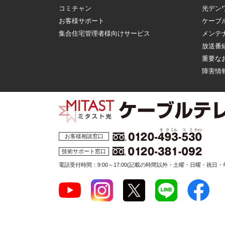
コミチャン
光デン
お客様サポート
ケーブ
集合住宅管理者様向けサービス
メンテ
放送番
重要な
障害情
お客様相談窓口
技術サポート窓口
電話受付時間：9:00～17:00
(記載の時間以外・土曜・日曜・祝日・