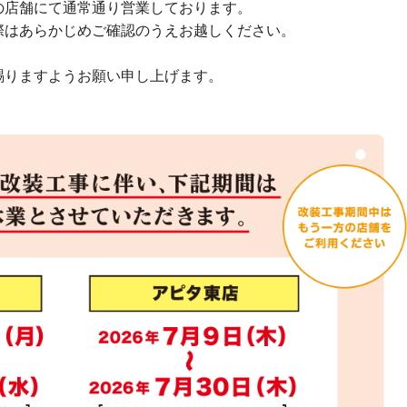
の店舗にて通常通り営業しております。
際はあらかじめご確認のうえお越しください。
賜りますようお願い申し上げます。