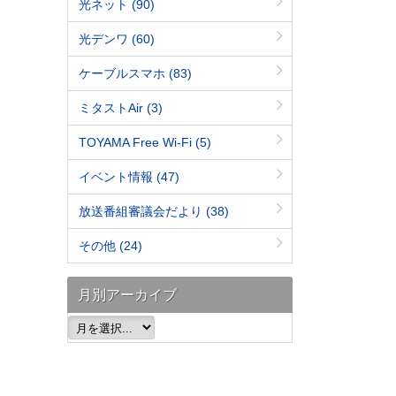
光ネット
(90)
光デンワ
(60)
ケーブルスマホ
(83)
ミタストAir
(3)
TOYAMA Free Wi-Fi
(5)
イベント情報
(47)
放送番組審議会だより
(38)
その他
(24)
月別アーカイブ