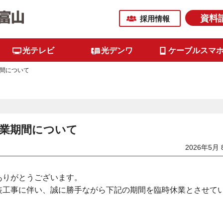
資料
採用情報
光テレビ
光デンワ
ケーブルスマ
間について
業期間について
2026年5月 
ありがとうございます。
装工事に伴い、誠に勝手ながら下記の期間を臨時休業とさせて