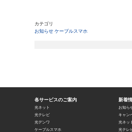
カテゴリ
お知らせ
ケーブルスマホ
各サービスのご案内
新着
光ネット
お知ら
光テレビ
キャン
光デンワ
光ネッ
ケーブルスマホ
光テレ