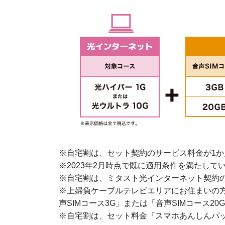
※自宅割は、セット契約のサービス料金が1
※2023年2月時点で既に適用条件を満たして
※自宅割は、ミタスト光インターネット契約
※上婦負ケーブルテレビエリアにお住まいの方
声SIMコース3G」または「音声SIMコース
※
自宅割は、セット料金『スマホあんしんパッ