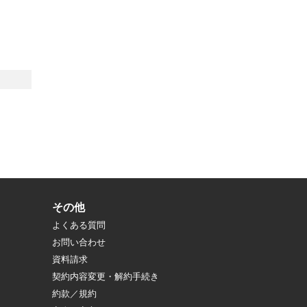
その他
よくある質問
お問い合わせ
資料請求
契約内容変更・解約手続き
約款／規約