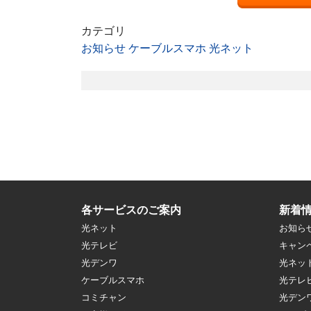
カテゴリ
お知らせ
ケーブルスマホ
光ネット
各サービスのご案内
新着
光ネット
お知ら
光テレビ
キャン
光デンワ
光ネッ
ケーブルスマホ
光テレ
コミチャン
光デン