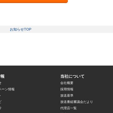
お知らせTOP
情報
当社について
せ
会社概要
ペーン情報
採用情報
ト
放送基準
ビ
放送番組審議会だより
ワ
代理店一覧