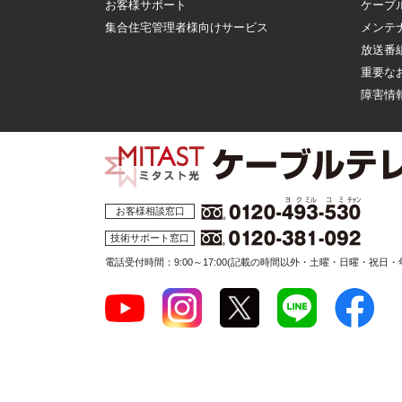
お客様サポート
ケーブ
集合住宅管理者様向けサービス
メンテ
放送番
重要な
障害情
お客様相談窓口
技術サポート窓口
電話受付時間：9:00～17:00
(記載の時間以外・土曜・日曜・祝日・