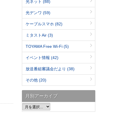
光ネット
(88)
光デンワ
(59)
ケーブルスマホ
(82)
ミタストAir
(3)
TOYAMA Free Wi-Fi
(5)
イベント情報
(42)
放送番組審議会だより
(38)
その他
(20)
月別アーカイブ