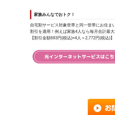
家族みんなでおトク！
自宅割サービス対象世帯と同一世帯にお住ま
割引を適用！例えば家族4人なら毎月合計最大2,
【割引金額693円(税込)×4人＝2,772円(税込)】